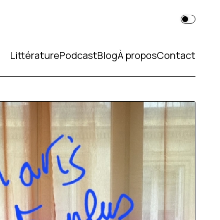
Littérature
Podcast
Blog
À propos
Contact