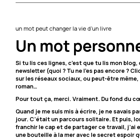
un mot
peut
changer la vie d’un livre
Un mot personn
Si tu lis ces lignes, c’est que tu lis mon blog,
newsletter (quoi ? Tu ne l’es pas encore ? Cl
sur les réseaux sociaux, ou peut-être même, 
roman…
Pour
tout
ça, merci. Vraiment. Du fond du c
Quand je me suis mis à écrire, je ne savais p
jour.
C’était un parcours solitaire. Et puis, l
franchir le cap et de partager ce travail, j’ai
une bouteille à la mer avec le secret espoir 