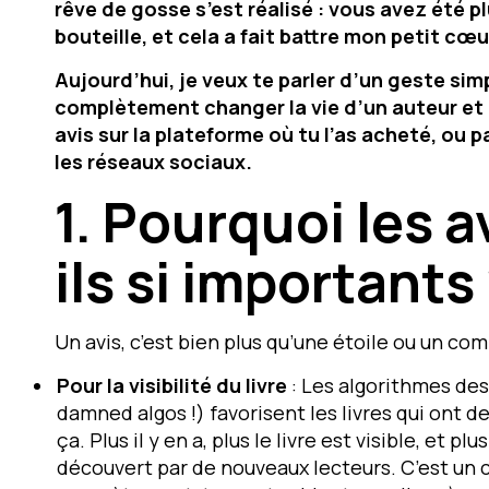
rêve de gosse s’est réalisé : vous avez été pl
bouteille, et cela a fait battre mon petit cœu
Aujourd’hui, je veux te parler d’un geste sim
complètement changer la vie d’un auteur et de
avis sur la plateforme où tu l’as acheté, ou 
les réseaux sociaux.
1. Pourquoi les a
ils si importants
Un avis, c’est bien plus qu’une étoile ou un c
Pour la visibilité du livre
: Les algorithmes de
damned algos !) favorisent les livres qui ont d
ça. Plus il y en a, plus le livre est visible, et pl
découvert par de nouveaux lecteurs. C’est un c