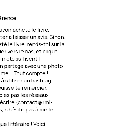
férence
avoir acheté le livre,
er à laisser un avis. Sinon,
 le livre, rends-toi sur la
iler vers le bas, et clique
 mots suffisent !
 un partage avec une photo
 aimé… Tout compte !
à utiliser un hashtag
uisse te remercier.
écies pas les réseaux
m’écrire (contact@rml-
s, n’hésite pas à me le
ue littéraire ! Voici