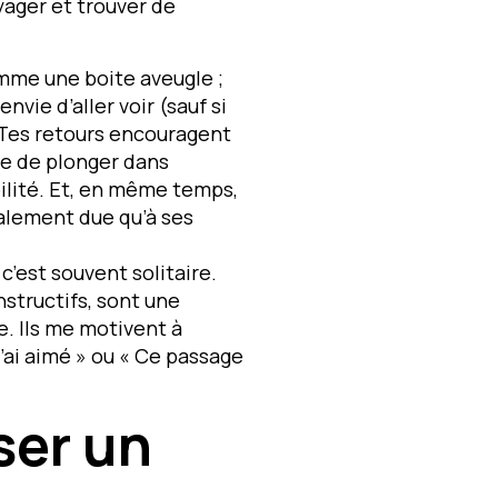
ager et trouver de
comme une boite aveugle ;
envie d’aller voir (sauf si
. Tes retours encouragent
ie de plonger dans
ibilité. Et, en même temps,
inalement due qu’à ses
 c’est souvent solitaire.
nstructifs, sont une
e. Ils me motivent à
’ai aimé » ou « Ce passage
ser un