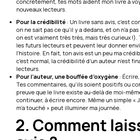
concrètement, tes mots aident mon livre à voy
nouveaux lecteurs.
Pour la crédibilité
: Un livre sans avis, c’est 
on ne sait pas ce qu’il y a dedans, et on n’a pas 
on est vraiment très très, mais très curieux !)
les futurs lecteurs et peuvent leur donner env
l’histoire. En fait, ton avis est un peu ma créd
c’est normal, la crédibilité d’un auteur n’est f
lecteurs.
Pour l’auteur, une bouffée d’oxygène
:
Écrire,
Tes commentaires, qu’ils soient positifs ou co
preuve que le livre existe au-delà de moi-mêm
continuer, à écrire encore. Même un simple « J
m’a touché » peut illuminer ma journée.
2. Comment lais