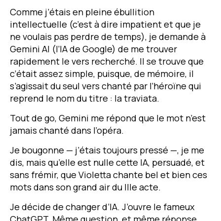
Comme j’étais en pleine ébullition
intellectuelle (c’est à dire impatient et que je
ne voulais pas perdre de temps), je demande à
Gemini AI
(l’IA de Google) de me trouver
rapidement le vers recherché. Il se trouve que
c’était assez simple, puisque, de mémoire, il
s’agissait du seul vers chanté par l’héroïne qui
reprend le nom du titre : la traviata.
Tout de go,
Gemini
me répond que le mot n’est
jamais chanté dans l’opéra.
Je bougonne — j’étais toujours pressé —, je me
dis, mais qu’elle est nulle cette IA, persuadé, et
sans frémir, que Violetta chante bel et bien ces
mots dans son grand air du IIIe acte.
Je décide de changer d’IA. J’ouvre le fameux
ChatGPT. Même question, et même réponse.